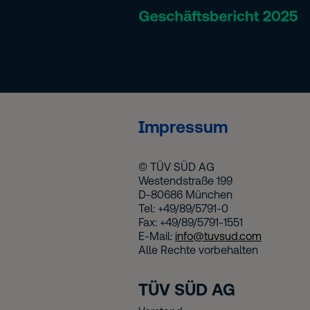
Impressum
© TÜV SÜD AG
Westendstraße 199
D-80686 München
Tel: +49/89/5791-0
Fax: +49/89/5791-1551
E-Mail:
info@tuvsud.com
Alle Rechte vorbehalten
TÜV SÜD AG