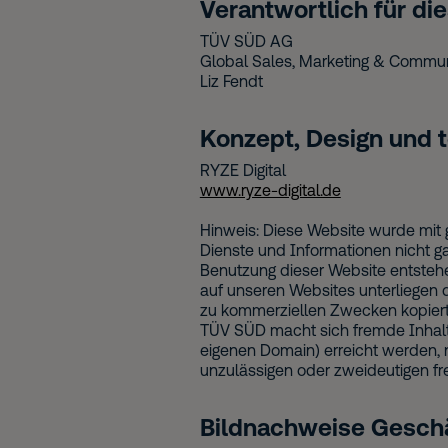
Verantwortlich für die
TÜV SÜD AG
Global Sales, Marketing & Commun
Liz Fendt
Konzept, Design und 
RYZE Digital
www.ryze-digital.de
Hinweis: Diese Website wurde mit g
Dienste und Informationen nicht ga
Benutzung dieser Website entstehen
auf unseren Websites unterliegen 
zu kommerziellen Zwecken kopiert,
TÜV SÜD macht sich fremde Inhalt
eigenen Domain) erreicht werden, n
unzulässigen oder zweideutigen fr
Bildnachweise Geschä