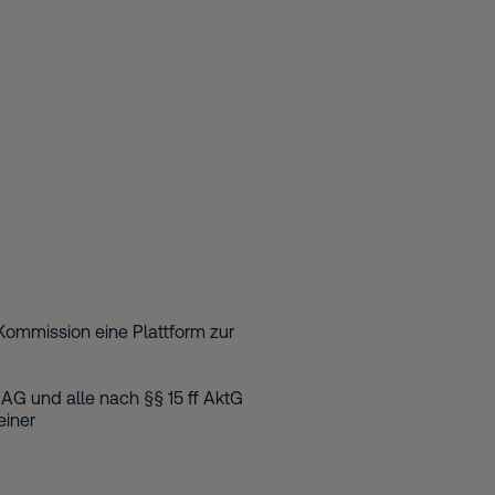
 Kommission eine Plattform zur
AG und alle nach §§ 15 ff AktG
einer