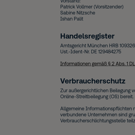
Vorstand:
Patrick Vollmer (Vorsitzender)
Sabine Nitzsche
Ishan Palit
Handelsregister
Amtsgericht München HRB 109326
Ust.-Ident-Nr. DE 129484275
Informationen gemäß § 2 Abs. 1 DL
Verbraucherschutz
Zur außergerichtlichen Beilegung v
Online-Streitbeilegung (OS) bereit.
Allgemeine Informationspflichten 
verbundene Unternehmen sind grund
Verbraucherschlichtungsstelle tei