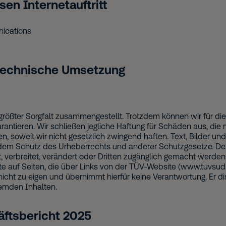
sen Internetauftritt
ications
technische Umsetzung
rößter Sorgfalt zusammengestellt. Trotzdem können wir für die 
rantieren. Wir schließen jegliche Haftung für Schäden aus, die 
, soweit wir nicht gesetzlich zwingend haften. Text, Bilder u
dem Schutz des Urheberrechts und anderer Schutzgesetze. Der 
 verbreitet, verändert oder Dritten zugänglich gemacht werden
e auf Seiten, die über Links von der TÜV-Website (www.tuvsu
icht zu eigen und übernimmt hierfür keine Verantwortung. Er di
emden Inhalten.
ftsbericht 2025