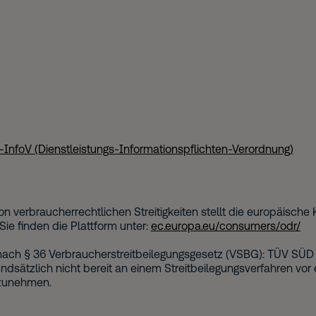
-InfoV (Dienstleistungs-Informationspflichten-Verordnung)
on verbraucherrechtlichen Streitigkeiten stellt die europäische
 Sie finden die Plattform unter:
ec.europa.eu/consumers/odr/
nach § 36 Verbraucherstreitbeilegungsgesetz (VSBG): TÜV SÜD 
sätzlich nicht bereit an einem Streitbeilegungsverfahren vor 
lzunehmen.