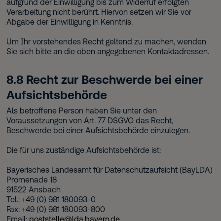
aufgrund der Einwilligung bis zum Widerruf erfolgten
Verarbeitung nicht berührt. Hiervon setzen wir Sie vor
Abgabe der Einwilligung in Kenntnis.
Um Ihr vorstehendes Recht geltend zu machen, wenden
Sie sich bitte an die oben angegebenen Kontaktadressen.
8.8 Recht zur Beschwerde bei einer
Aufsichtsbehörde
Als betroffene Person haben Sie unter den
Voraussetzungen von Art. 77 DSGVO das Recht,
Beschwerde bei einer Aufsichtsbehörde einzulegen.
Die für uns zuständige Aufsichtsbehörde ist:
Bayerisches Landesamt für Datenschutzaufsicht (BayLDA)
Promenade 18
91522 Ansbach
Tel.: +49 (0) 981 180093-0
Fax: +49 (0) 981 180093-800
Email:
poststelle@lda.bayern.de