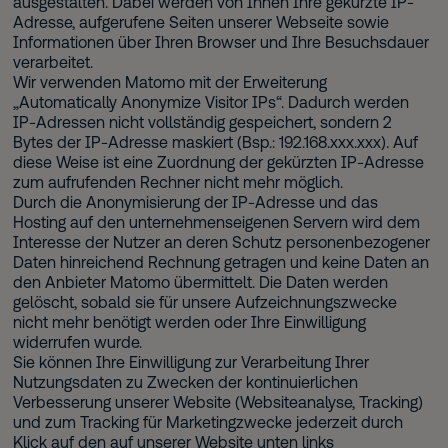
ausgestalten. Dabei werden von Ihnen Ihre gekürzte IP-
Adresse, aufgerufene Seiten unserer Webseite sowie
Informationen über Ihren Browser und Ihre Besuchsdauer
verarbeitet.
Wir verwenden Matomo mit der Erweiterung
„Automatically Anonymize Visitor IPs“. Dadurch werden
IP-Adressen nicht vollständig gespeichert, sondern 2
Bytes der IP-Adresse maskiert (Bsp.: 192.168.xxx.xxx). Auf
diese Weise ist eine Zuordnung der gekürzten IP-Adresse
zum aufrufenden Rechner nicht mehr möglich.
Durch die Anonymisierung der IP-Adresse und das
Hosting auf den unternehmenseigenen Servern wird dem
Interesse der Nutzer an deren Schutz personenbezogener
Daten hinreichend Rechnung getragen und keine Daten an
den Anbieter Matomo übermittelt. Die Daten werden
gelöscht, sobald sie für unsere Aufzeichnungszwecke
nicht mehr benötigt werden oder Ihre Einwilligung
widerrufen wurde.
Sie können Ihre Einwilligung zur Verarbeitung Ihrer
Nutzungsdaten zu Zwecken der kontinuierlichen
Verbesserung unserer Website (Websiteanalyse, Tracking)
und zum Tracking für Marketingzwecke jederzeit durch
Klick auf den auf unserer Website unten links