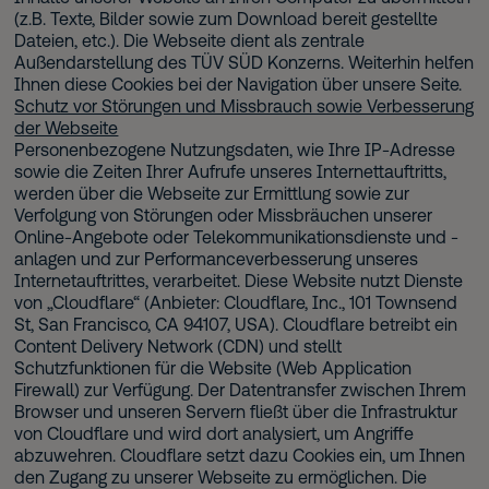
(z.B. Texte, Bilder sowie zum Download bereit gestellte
Dateien, etc.). Die Webseite dient als zentrale
Außendarstellung des TÜV SÜD Konzerns. Weiterhin helfen
Ihnen diese Cookies bei der Navigation über unsere Seite.
Schutz vor Störungen und Missbrauch sowie Verbesserung
der Webseite
Personenbezogene Nutzungsdaten, wie Ihre IP-Adresse
sowie die Zeiten Ihrer Aufrufe unseres Internettauftritts,
werden über die Webseite zur Ermittlung sowie zur
Verfolgung von Störungen oder Missbräuchen unserer
Online-Angebote oder Telekommunikationsdienste und -
anlagen und zur Performanceverbesserung unseres
Internetauftrittes, verarbeitet. Diese Website nutzt Dienste
von „Cloudflare“ (Anbieter: Cloudflare, Inc., 101 Townsend
St, San Francisco, CA 94107, USA). Cloudflare betreibt ein
Content Delivery Network (CDN) und stellt
Schutzfunktionen für die Website (Web Application
Firewall) zur Verfügung. Der Datentransfer zwischen Ihrem
Browser und unseren Servern fließt über die Infrastruktur
von Cloudflare und wird dort analysiert, um Angriffe
abzuwehren. Cloudflare setzt dazu Cookies ein, um Ihnen
den Zugang zu unserer Webseite zu ermöglichen. Die