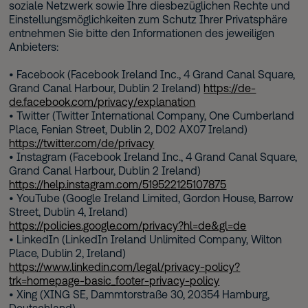
soziale Netzwerk sowie Ihre diesbezüglichen Rechte und
Einstellungsmöglichkeiten zum Schutz Ihrer Privatsphäre
entnehmen Sie bitte den Informationen des jeweiligen
Anbieters:
• Facebook (Facebook Ireland Inc., 4 Grand Canal Square,
Grand Canal Harbour, Dublin 2 Ireland)
https://de-
de.facebook.com/privacy/explanation
• Twitter (Twitter International Company, One Cumberland
Place, Fenian Street, Dublin 2, D02 AX07 Ireland)
https://twitter.com/de/privacy
• Instagram (Facebook Ireland Inc., 4 Grand Canal Square,
Grand Canal Harbour, Dublin 2 Ireland)
https://help.instagram.com/519522125107875
• YouTube (Google Ireland Limited, Gordon House, Barrow
Street, Dublin 4, Ireland)
https://policies.google.com/privacy?hl=de&gl=de
• LinkedIn (LinkedIn Ireland Unlimited Company, Wilton
Place, Dublin 2, Ireland)
https://www.linkedin.com/legal/privacy-policy?
trk=homepage-basic_footer-privacy-policy
• Xing (XING SE, Dammtorstraße 30, 20354 Hamburg,
Deutschland)