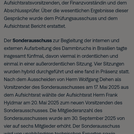
Aufsichtsratsvorsitzenden, der Finanzvorständin und dem
Abschlussprüfer. Über die wesentlichen Ergebnisse dieser
Gespräche wurde dem Prüfungsausschuss und dem
Aufsichtsrat Bericht erstattet.
Der
Sonderausschuss
zur Begleitung der internen und
externen Aufarbeitung des Dammbruchs in Brasilien tagte
insgesamt fünfmal, davon viermal in ordentlichen und
einmal in einer außerordentlichen Sitzung. Vier Sitzungen
wurden hybrid durchgeführt und eine fand in Präsenz statt.
Nach dem Ausscheiden von Herrn Wolfgang Dehen als
Vorsitzender des Sonderausschusses am 17. Mai 2025 aus
dem Aufsichtsrat wählte der Aufsichtsrat Herrn Frank
Hyldmar am 20. Mai 2025 zum neuen Vorsitzenden des
Sonderausschusses. Die Mitgliederanzahl des
Sonderausschusses wurde am 30. September 2025 von
vier auf sechs Mitglieder erhöht. Der Sonderausschuss
wird von unabhängigen technischen Experten sowie