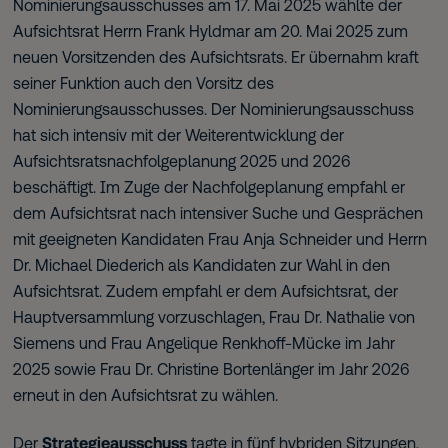
Nominierungsausschusses am 17. Mai 2025 wählte der
Aufsichtsrat Herrn Frank Hyldmar am 20. Mai 2025 zum
neuen Vorsitzenden des Aufsichtsrats. Er übernahm kraft
seiner Funktion auch den Vorsitz des
Nominierungsausschusses. Der Nominierungsausschuss
hat sich intensiv mit der Weiterentwicklung der
Aufsichtsratsnachfolgeplanung 2025 und 2026
beschäftigt. Im Zuge der Nachfolgeplanung empfahl er
dem Aufsichtsrat nach intensiver Suche und Gesprächen
mit geeigneten Kandidaten Frau Anja Schneider und Herrn
Dr. Michael Diederich als Kandidaten zur Wahl in den
Aufsichtsrat. Zudem empfahl er dem Aufsichtsrat, der
Hauptversammlung vorzuschlagen, Frau Dr. Nathalie von
Siemens und Frau Angelique Renkhoff-Mücke im Jahr
2025 sowie Frau Dr. Christine Bortenlänger im Jahr 2026
erneut in den Aufsichtsrat zu wählen.
Der
Strategieausschuss
tagte in fünf hybriden Sitzungen,