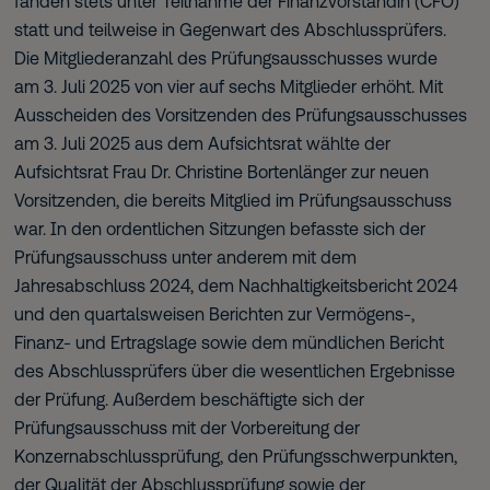
fanden stets unter Teilnahme der Finanzvorständin (CFO)
statt und teilweise in Gegenwart des Abschlussprüfers.
Die Mitgliederanzahl des Prüfungsausschusses wurde
am 3. Juli 2025 von vier auf sechs Mitglieder erhöht. Mit
Ausscheiden des Vorsitzenden des Prüfungsausschusses
am 3. Juli 2025 aus dem Aufsichtsrat wählte der
Aufsichtsrat Frau Dr. Christine Bortenlänger zur neuen
Vorsitzenden, die bereits Mitglied im Prüfungsausschuss
war. In den ordentlichen Sitzungen befasste sich der
Prüfungsausschuss unter anderem mit dem
Jahresabschluss 2024, dem Nachhaltigkeitsbericht 2024
und den quartalsweisen Berichten zur Vermögens-,
Finanz- und Ertragslage sowie dem mündlichen Bericht
des Abschlussprüfers über die wesentlichen Ergebnisse
der Prüfung. Außerdem beschäftigte sich der
Prüfungsausschuss mit der Vorbereitung der
Konzernabschlussprüfung, den Prüfungsschwerpunkten,
der Qualität der Abschlussprüfung sowie der