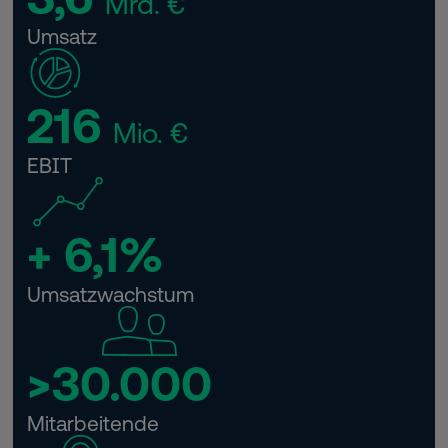
Mrd. €
Umsatz
216
Mio. €
EBIT
+ 6,1%
Umsatzwachstum
>30.000
Mitarbeitende