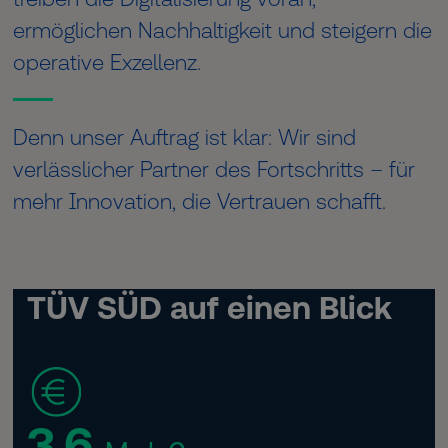
ermöglichen Nachhaltigkeit und steigern die
operative Exzellenz.
Denn unser Auftrag ist klar: Wir sind
verlässlicher Partner des Fortschritts – für
mehr Innovation, die Vertrauen schafft.
TÜV SÜD auf einen Blick
3,6