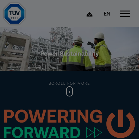
EN
SCROLL FOR MORE