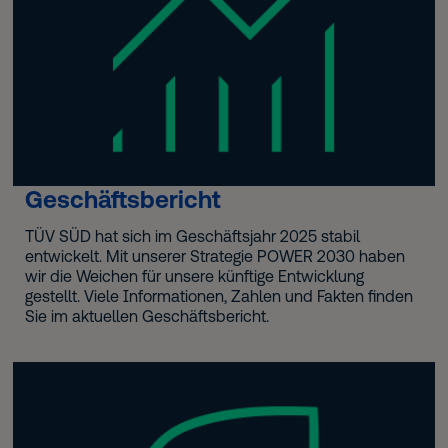
Geschäftsbericht
TÜV SÜD hat sich im Geschäftsjahr 2025 stabil
entwickelt. Mit unserer Strategie POWER 2030 haben
wir die Weichen für unsere künftige Entwicklung
gestellt. Viele Informationen, Zahlen und Fakten finden
Sie im aktuellen Geschäftsbericht.