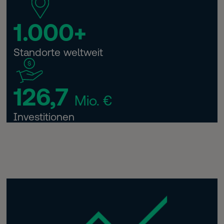
1.000+
Standorte weltweit
126,7
Mio. €
Investitionen